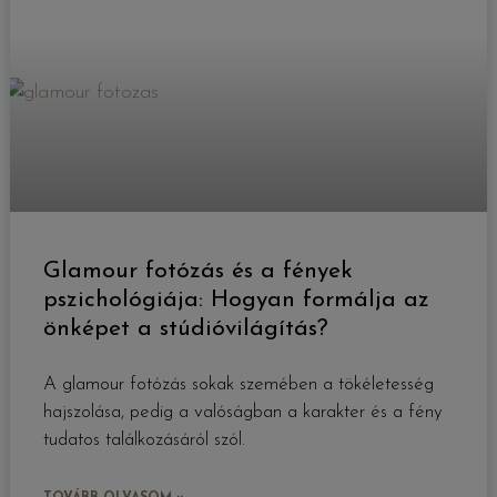
Glamour fotózás és a fények
pszichológiája: Hogyan formálja az
önképet a stúdióvilágítás?
A glamour fotózás sokak szemében a tökéletesség
hajszolása, pedig a valóságban a karakter és a fény
tudatos találkozásáról szól.