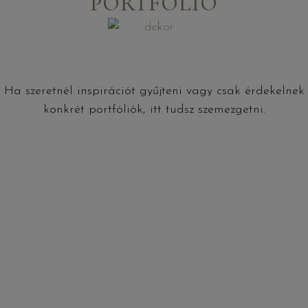
PORTFÓLIÓ
Ha szeretnél inspirációt gyűjteni vagy csak érdekelnek
konkrét portfóliók, itt tudsz szemezgetni.