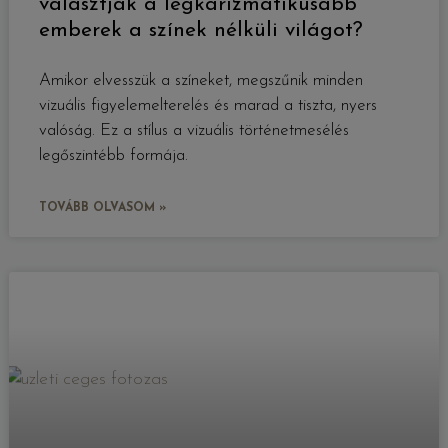
választják a legkarizmatikusabb
emberek a színek nélküli világot?
Amikor elvesszük a színeket, megszűnik minden
vizuális figyelemelterelés és marad a tiszta, nyers
valóság. Ez a stílus a vizuális történetmesélés
legőszintébb formája.
TOVÁBB OLVASOM »