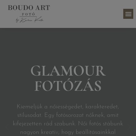
GLAMOUR
FOTÓZÁS
Kiemeljük a nőiességedet, karakteredet,
stílusodat. Egy fotósorozat nőknek, amit
kifejezetten rád szabunk. Női fotós stábunk
nagyon kreatív, hogy beállításainkkal