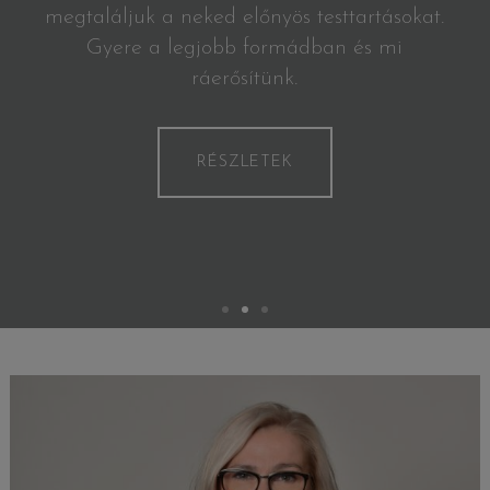
megtaláljuk a neked előnyös testtartásokat.
Gyere a legjobb formádban és mi
ráerősítünk.
RÉSZLETEK