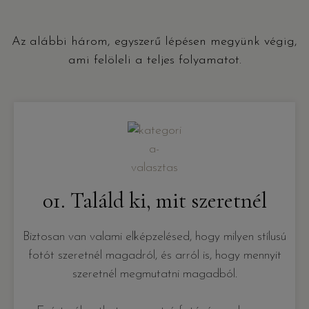
Az alábbi három, egyszerű lépésen megyünk végig,
ami felöleli a teljes folyamatot.
01. Találd ki, mit szeretnél
Biztosan van valami elképzelésed, hogy milyen stílusú
fotót szeretnél magadról, és arról is, hogy mennyit
szeretnél megmutatni magadból.