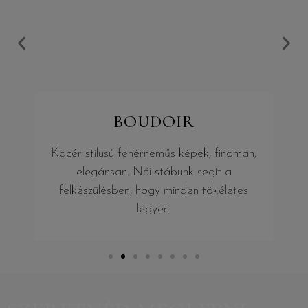
BOUDOIR
Kacér stílusú fehérneműs képek, finoman,
elegánsan. Női stábunk segít a
felkészülésben, hogy minden tökéletes
legyen.