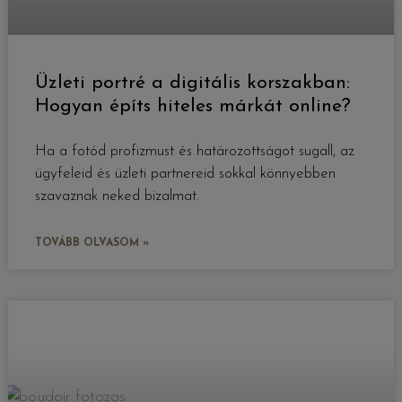
Üzleti portré a digitális korszakban:
Hogyan építs hiteles márkát online?
Ha a fotód profizmust és határozottságot sugall, az
ügyfeleid és üzleti partnereid sokkal könnyebben
szavaznak neked bizalmat.
TOVÁBB OLVASOM »