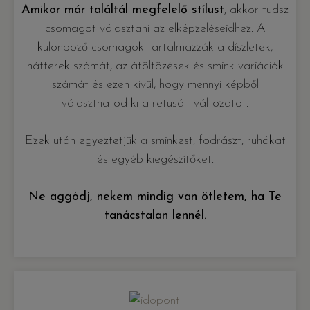
Amikor már találtál megfelelő stílust
, akkor tudsz
csomagot választani az elképzeléseidhez. A
különböző csomagok tartalmazzák a díszletek,
hátterek számát, az átöltözések és smink variációk
számát és ezen kívül, hogy mennyi képből
választhatod ki a retusált változatot.
Ezek után egyeztetjük a sminkest, fodrászt, ruhákat
és egyéb kiegészítőket.
Ne aggódj, nekem mindig van ötletem, ha Te
tanácstalan lennél.