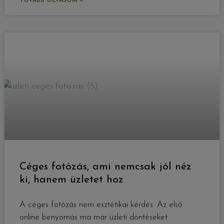
TOVÁBB OLVASOM »
Céges fotózás, ami nemcsak jól néz
ki, hanem üzletet hoz
A céges fotózás nem esztétikai kérdés. Az első
online benyomás ma már üzleti döntéseket