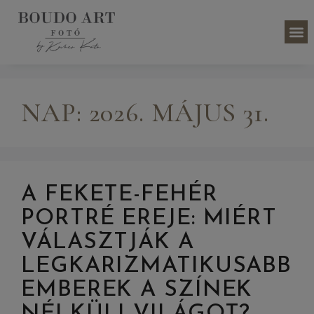
NAP:
2026. MÁJUS 31.
A FEKETE-FEHÉR
PORTRÉ EREJE: MIÉRT
VÁLASZTJÁK A
LEGKARIZMATIKUSABB
EMBEREK A SZÍNEK
NÉLKÜLI VILÁGOT?