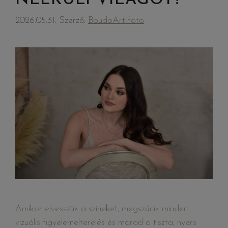
2026.05.31.
Szerző:
BoudoArt-foto
Amikor elvesszük a színeket, megszűnik minden
vizuális figyelemelterelés és marad a tiszta, nyers