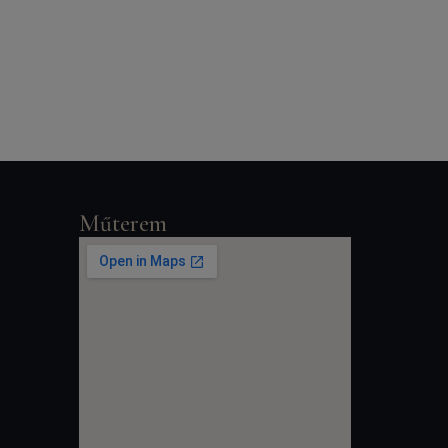
Műterem