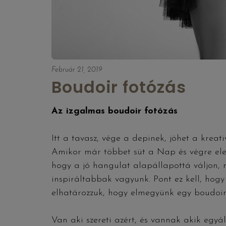
Február 21, 2019
Boudoir fotózás
Az izgalmas boudoir fotózás
Itt a tavasz, vége a depinek, jöhet a kreat
Amikor már többet süt a Nap és végre ele
hogy a jó hangulat alapállapottá váljon,
inspiráltabbak vagyunk. Pont ez kell, hogy 
elhatározzuk, hogy elmegyünk egy boudoir 
Van aki szereti azért, és vannak akik egyá