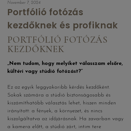
November 7, 2024
Portfólió fotózás
kezdőknek és profiknak
PORTFÓLIÓ FOTÓZÁS
KEZDŐKNEK
„Nem tudom, hogy melyiket válasszam elsőre,
kültéri vagy stúdió fotózást?”
Ez az egyik leggyakoribb kérdés kezdőként.
Sokak számára a stúdió biztonságosabb és
kiszámíthatóbb választás lehet, hiszen minden
irányított: a fények, a környezet, és nincs
kiszolgáltatva az időjárásnak. Ha zavarban vagy
a kamera előtt, a stúdió zárt, intim tere