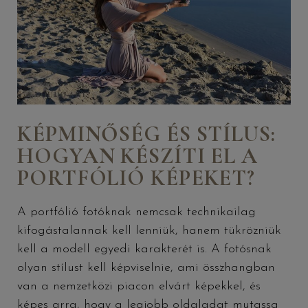
KÉPMINŐSÉG ÉS STÍLUS:
HOGYAN KÉSZÍTI EL A
PORTFÓLIÓ KÉPEKET?
A portfólió fotóknak nemcsak technikailag
kifogástalannak kell lenniük, hanem tükrözniük
kell a modell egyedi karakterét is. A fotósnak
olyan stílust kell képviselnie, ami összhangban
van a nemzetközi piacon elvárt képekkel, és
képes arra, hogy a legjobb oldaladat mutassa