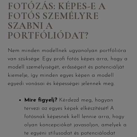
FOTÓZÁS: KÉPES-E A
FOTÓS SZEMÉLYRE
SZABNI A
PORTFÓLIÓDAT?
Nem minden modellnek ugyanolyan portfólióra
van szüksége. Egy profi fotós képes arra, hogy a
modell személyiségét, erősségeit és potenciálját
kiemelje, így minden egyes képen a modell
egyedi vonásai és képességei jelennek meg.
Mire figyelj?
Kérdezd meg, hogyan
tervezi az egyes képek elkészítését! A
fotósnak képesnek kell lennie arra, hogy
olyan koncepciókat javasoljon, amelyek a
te egyéni stílusodat és potenciálodat