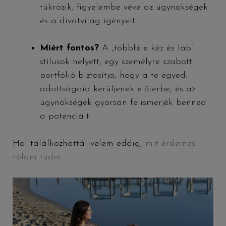
tükrözik, figyelembe véve az ügynökségek
és a divatvilág igényeit.
Miért fontos?
A „többféle kéz és láb”
stílusok helyett, egy személyre szabott
portfólió biztosítja, hogy a te egyedi
adottságaid kerüljenek előtérbe, és az
ügynökségek gyorsan felismerjék benned
a potenciált.
Hol találkozhattál velem eddig,
mit érdemes
rólam tudni
.