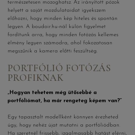
természetesen mozoghatsz. Az irányított pózok
helyett a saját mozdulataidat igyekszem
előhozni, hogy minden kép hiteles és spontán
legyen. A boudoir.hu-nál külön figyelmet
fordítunk arra, hogy minden fotózás kellemes
élmény legyen számodra, ahol fokozatosan
megszűnik a kamera előtti feszültség.
PORTFÓLIÓ FOTÓZÁS
PROFIKNAK
„Hogyan tehetem még ütősebbé a
portfóliómat, ha már rengeteg képem van?”
Egy tapasztalt modellként könnyen érezheted
úgy, hogy nehéz újat mutatni a portfóliódban.
Ha szeretnél frissebb, izgalmasabb hatást elérni,