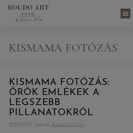
KISMAMA FOTÓZÁS
KISMAMA FOTÓZÁS:
ÖRÖK EMLÉKEK A
LEGSZEBB
PILLANATOKRÓL
2025.01.07.
Szerző:
BoudoArt-foto