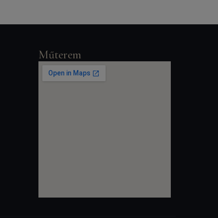
Műterem