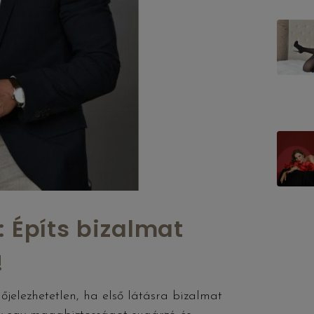
: Építs bizalmat
!
jelezhetetlen, ha első látásra bizalmat