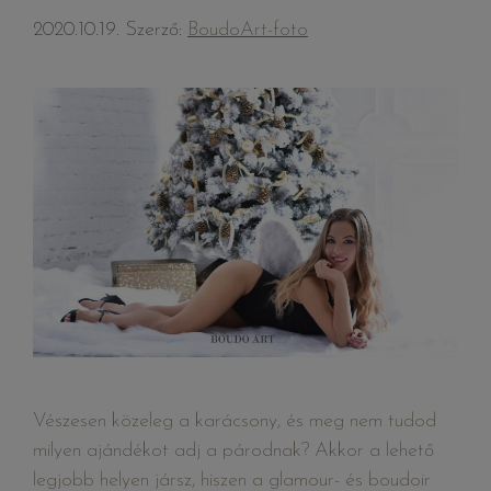
2020.10.19.
Szerző:
BoudoArt-foto
Vészesen közeleg a karácsony, és meg nem tudod
milyen ajándékot adj a párodnak? Akkor a lehető
legjobb helyen jársz, hiszen a glamour- és boudoir