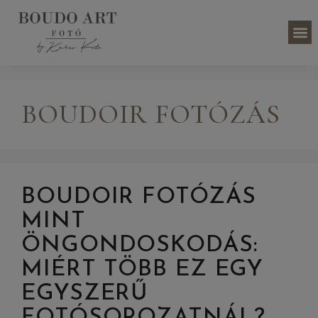
BOUDOIR FOTÓZÁS
BOUDOIR FOTÓZÁS
MINT
ÖNGONDOSKODÁS:
MIÉRT TÖBB EZ EGY
EGYSZERŰ
FOTÓSOROZATNÁL?